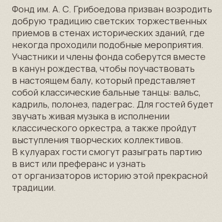
Свидетельство
о регистрации Фонда
Политика
конфеденциальности
©2016-2025, Фонд
им.А.С. Грибоедова